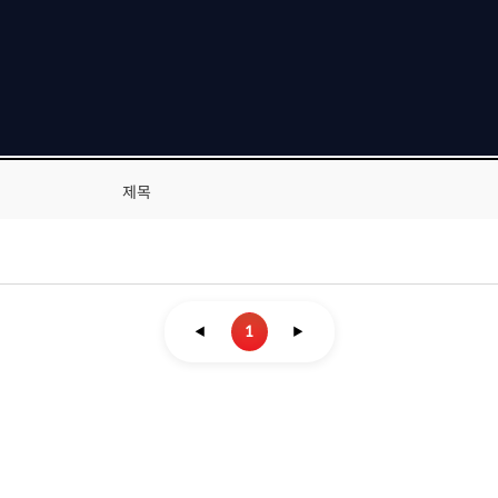
제목
1
◀
▶